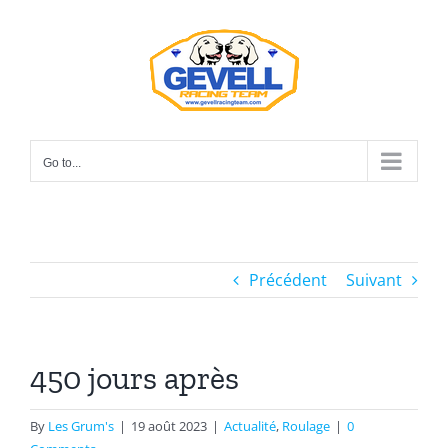
Skip
to
content
Go to...
Précédent
Suivant
450 jours après
By
Les Grum's
|
19 août 2023
|
Actualité
,
Roulage
|
0