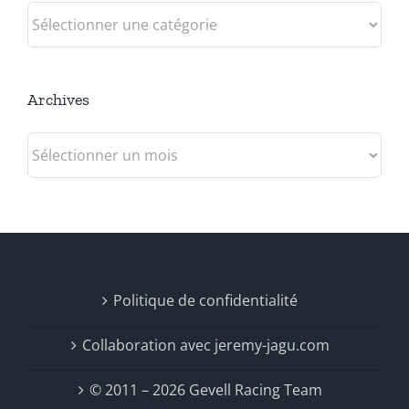
Catégories
Archives
Archives
Politique de confidentialité
Collaboration avec jeremy-jagu.com
© 2011 – 2026 Gevell Racing Team