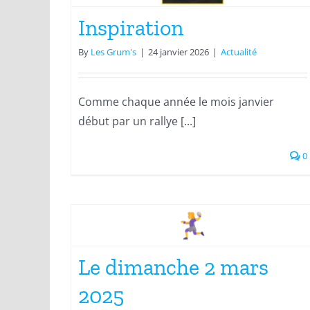
Inspiration
By
Les Grum's
|
24 janvier 2026
|
Actualité
Comme chaque année le mois janvier
début par un rallye [...]
0
6 mois
mars
Actualité
Le dimanche 2 mars
2025