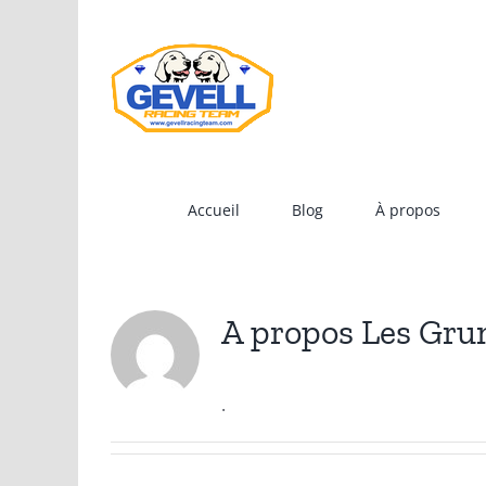
Skip
to
content
Accueil
Blog
À propos
A propos
Les Gru
.