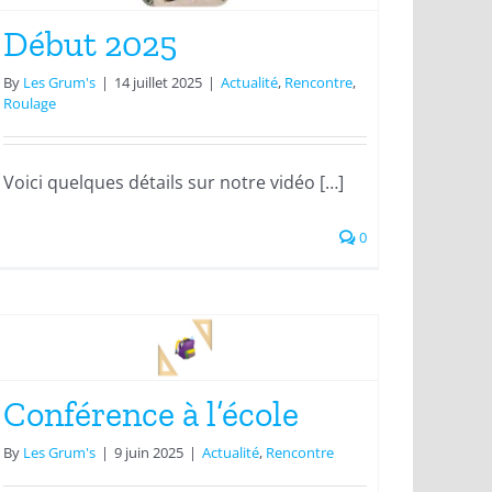
Début 2025
By
Les Grum's
|
14 juillet 2025
|
Actualité
,
Rencontre
,
Roulage
Voici quelques détails sur notre vidéo […]
0
Conférence à l’école
By
Les Grum's
|
9 juin 2025
|
Actualité
,
Rencontre