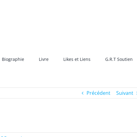
Biographie
Livre
Likes et Liens
G.R.T Soutien
Précédent
Suivant