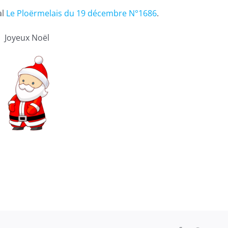
al
Le Ploërmelais du 19 décembre N°1686
.
Joyeux Noël