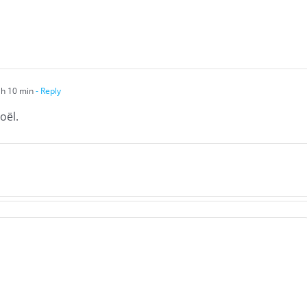
h 10 min
- Reply
oël.