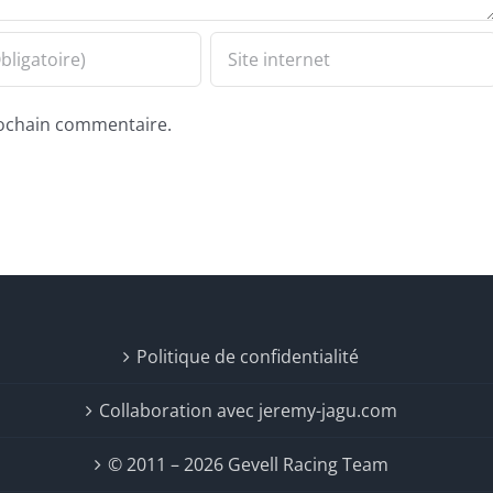
ochain commentaire.
Politique de confidentialité
Collaboration avec jeremy-jagu.com
© 2011 – 2026 Gevell Racing Team