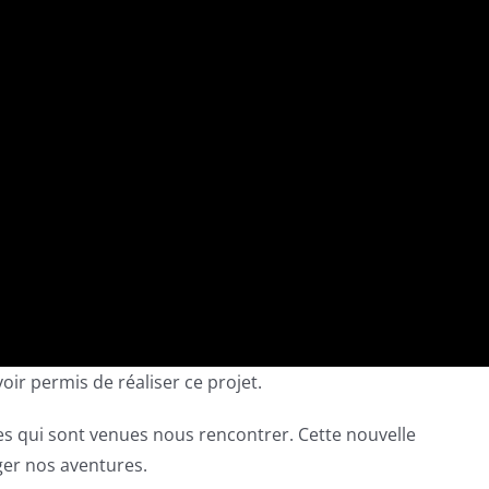
ir permis de réaliser ce projet.
s qui sont venues nous rencontrer. Cette nouvelle
ger nos aventures.