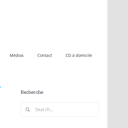
Médias
Contact
CD à domicile
Recherche
Search
for: