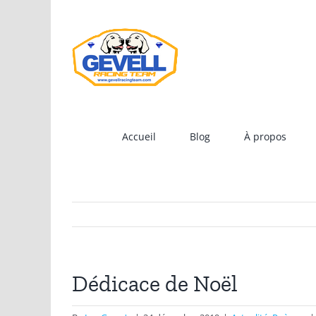
Skip
to
content
Accueil
Blog
À propos
Dédicace de Noël