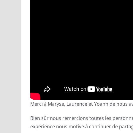
Merci à Maryse, Laurence et Yoann de nous avo
Bien sûr nous remercions toutes les personne
expérience nous motive à continuer de parta