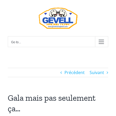
Skip
to
content
Go to...
Précédent
Suivant
Gala mais pas seulement
ça…