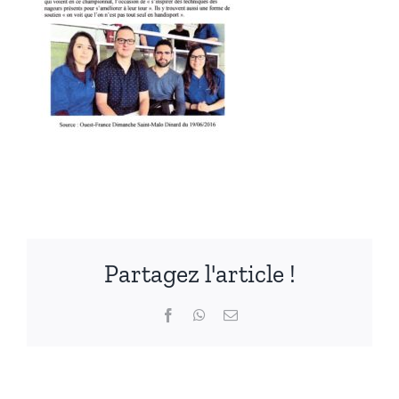
Partagez l'article !
Facebook
WhatsApp
Email