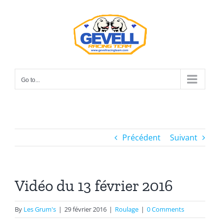
Skip
to
content
Go to...
Précédent
Suivant
Vidéo du 13 février 2016
By
Les Grum's
|
29 février 2016
|
Roulage
|
0 Comments