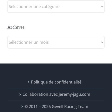
Catégories
Archives
Archives
Politique de confidentialité
Collaboration avec jeremy-jagu.com
© 2011 – 2026 Gevell Racing Team