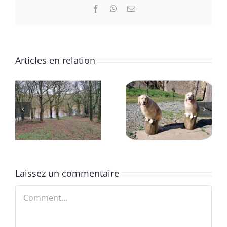
Facebook
WhatsApp
Email
Articles en relation
Deuxième
Début
trimestre
2025
2024
Laissez un commentaire
Comment