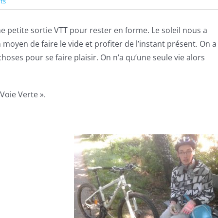
ts
 petite sortie VTT pour rester en forme. Le soleil nous a
oyen de faire le vide et profiter de l’instant présent. On a
choses pour se faire plaisir. On n’a qu’une seule vie alors
 Voie Verte ».