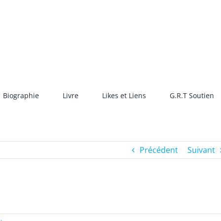
Biographie
Livre
Likes et Liens
G.R.T Soutien
Précédent
Suivant