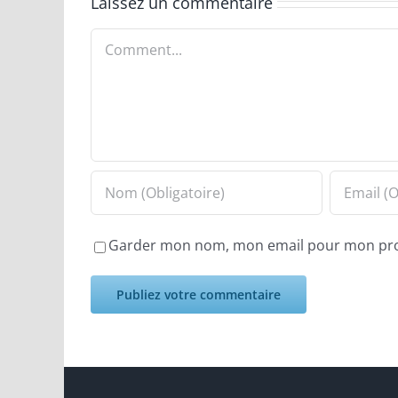
Laissez un commentaire
Comment
Garder mon nom, mon email pour mon pr