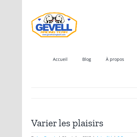
Skip
to
content
Accueil
Blog
À propos
Varier les plaisirs