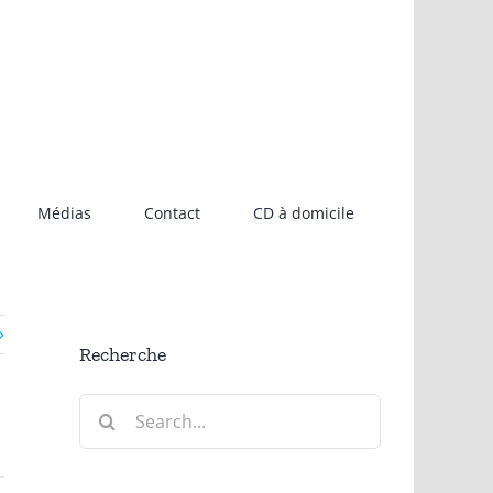
Médias
Contact
CD à domicile
Recherche
Search
for: