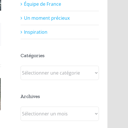
Équipe de France
Un moment précieux
Inspiration
pp
ail
Catégories
Catégories
Archives
Archives