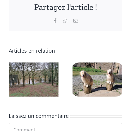
Partagez l'article !
Facebook
WhatsApp
Email
Articles en relation
Deuxième
Début
trimestre
2025
2024
Laissez un commentaire
Comment