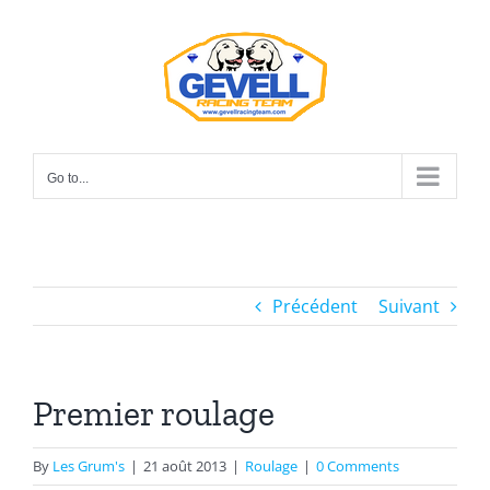
Skip
to
content
Go to...
Précédent
Suivant
Premier roulage
By
Les Grum's
|
21 août 2013
|
Roulage
|
0 Comments